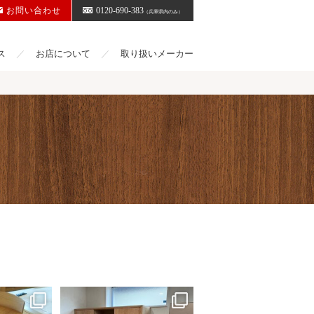
お問い合わせ
0120-690-383
（兵庫県内のみ）
ス
お店について
取り扱いメーカー
ルと椅子をお
樺のダイニングテーブルと椅子を