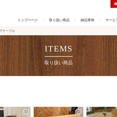
トップページ
取り扱い商品
納品事例
サービ
グテーブル
取り扱い商品
ウォールナット材のダ
若いお二人が樺のダイニングテー
丸ダイニングテーブ