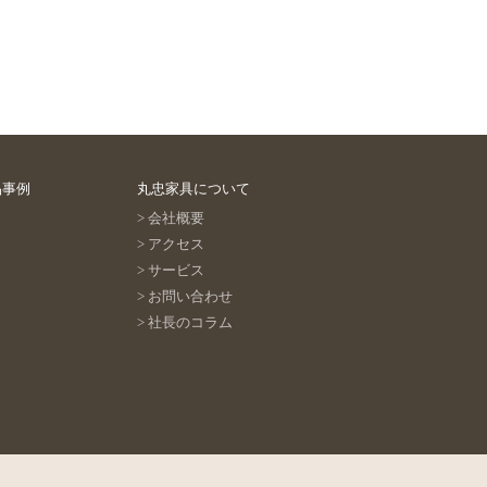
品事例
丸忠家具について
会社概要
アクセス
サービス
お問い合わせ
社長のコラム