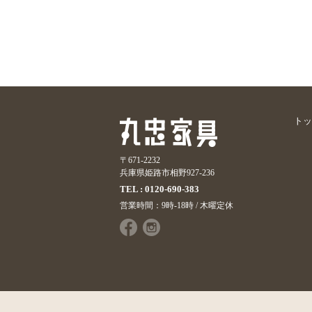
トッ
〒671-2232
兵庫県姫路市相野927-236
TEL : 0120-690-383
営業時間：9時-18時 / 木曜定休