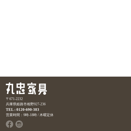
〒671-2232
兵庫県姫路市相野927-236
TEL : 0120-690-383
営業時間：9時-18時 / 木曜定休