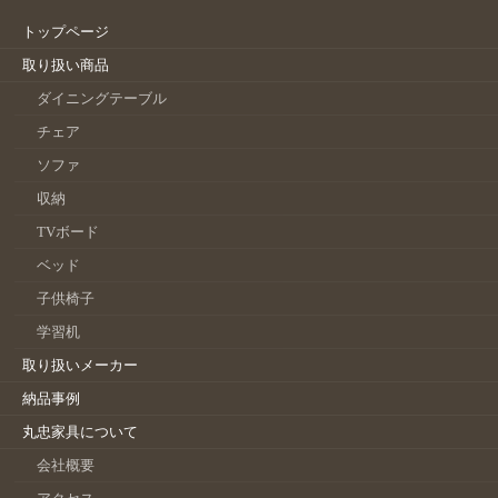
トップページ
取り扱い商品
ダイニングテーブル
チェア
ソファ
収納
TVボード
ベッド
子供椅子
学習机
取り扱いメーカー
納品事例
丸忠家具について
会社概要