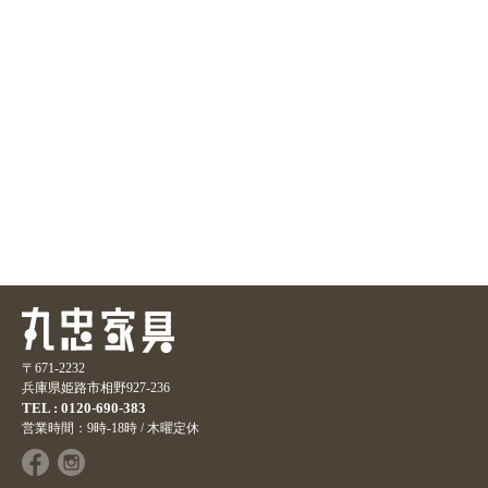
〒671-2232
兵庫県姫路市相野927-236
TEL : 0120-690-383
営業時間：9時-18時 / 木曜定休