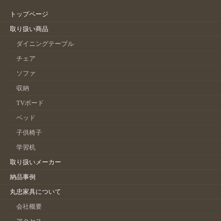
トップページ
取り扱い商品
ダイニングテーブル
チェア
ソファ
収納
TVボード
ベッド
子供椅子
学習机
取り扱いメーカー
納品事例
丸忠家具について
会社概要