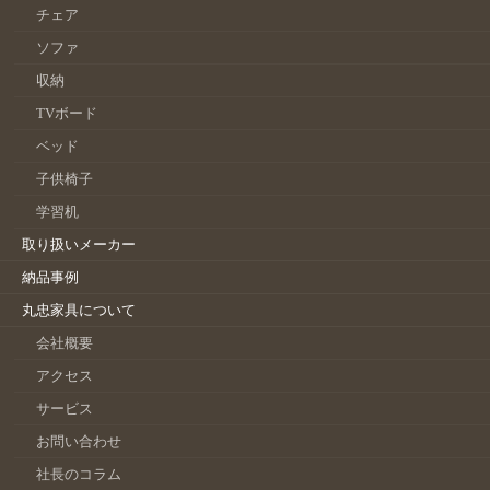
チェア
ソファ
収納
TVボード
ベッド
子供椅子
学習机
取り扱いメーカー
納品事例
丸忠家具について
会社概要
アクセス
サービス
お問い合わせ
社長のコラム