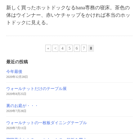
新しく買ったホットドックなるhana専務の寝床。茶色の
体はウインナー、赤いケチャップをかければ本当のホッ
トドックに見える。
«
<
4
5
6
7
8
最近の投稿
今年最後
2020年12月28日
ウォールナットだけのテーブル展
2020年8月25日
裏のお庭が・・・
2020年7月28日
ウォールナットの一枚板ダイニングテーブル
2020年7月11日