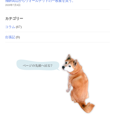
飛騨高山からウォールナットの一枚板を買う。
2020年7月4日
カテゴリー
コラム
(67)
出張記
(9)