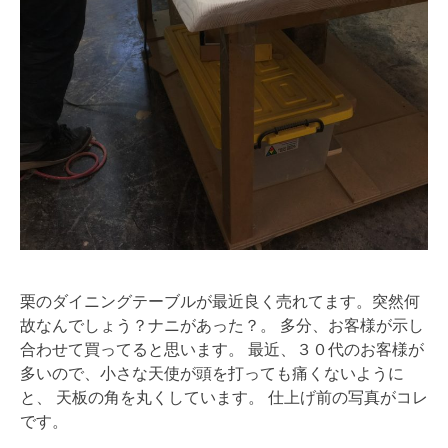
栗のダイニングテーブルが最近良く売れてます。突然何
故なんでしょう？ナニがあった？。 多分、お客様が示し
合わせて買ってると思います。 最近、３０代のお客様が
多いので、小さな天使が頭を打っても痛くないように
と、 天板の角を丸くしています。 仕上げ前の写真がコレ
です。