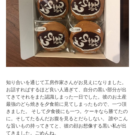
知り合いを通じて工房作家さんがお見えになりました。
お話すればするほど良い人過ぎて、自分の黒い部分が出
てきてそれをまた認識しまった一日でした。彼のお土産
最強のどら焼きを夕食前に見てしまったもので、一つ頂
きました。 そして夕食後にも一つ。ケーキなら勝てたの
に。そしてたるんだお腹を見るとだらしない。 誰やこん
な旨いもの持ってきてと、彼の顔お想像する黒い私が出
てきました。ごめんね。