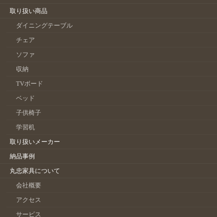
取り扱い商品
ダイニングテーブル
チェア
ソファ
収納
TVボード
ベッド
子供椅子
学習机
取り扱いメーカー
納品事例
丸忠家具について
会社概要
アクセス
サービス