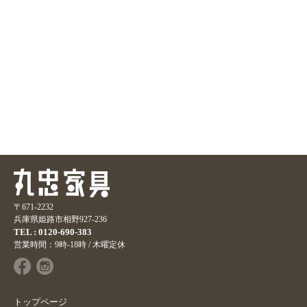
〒671-2232
兵庫県姫路市相野927-236
TEL : 0120-690-383
営業時間：9時-18時 / 木曜定休
トップページ