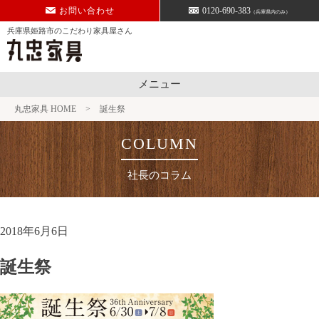
Skip
お問い合わせ
0120-690-383
（兵庫県内のみ）
to
兵庫県姫路市のこだわり家具屋さん
content
メニュー
丸忠家具 HOME
>
誕生祭
社長のコラム
2018年6月6日
誕生祭