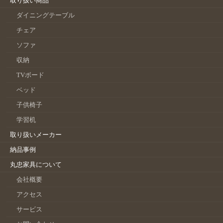
取り扱い商品
ダイニングテーブル
チェア
ソファ
収納
TVボード
ベッド
子供椅子
学習机
取り扱いメーカー
納品事例
丸忠家具について
会社概要
アクセス
サービス