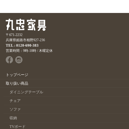
〒671-2232
兵庫県姫路市相野927-236
TEL : 0120-690-383
営業時間：9時-18時 / 木曜定休
トップページ
取り扱い商品
ダイニングテーブル
チェア
ソファ
収納
TVボード