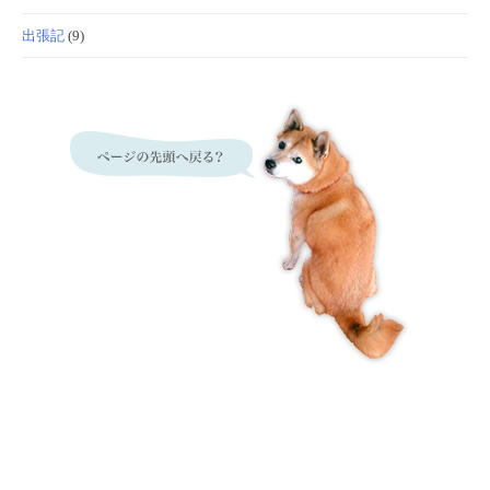
出張記
(9)